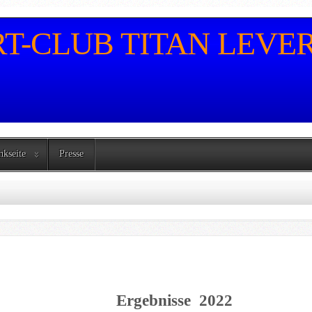
-CLUB TITAN LEVERK
nkseite
Presse
nisse 2022