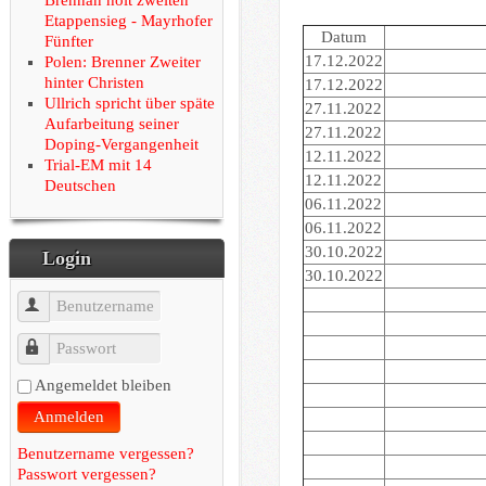
Etappensieg - Mayrhofer
Datum
Fünfter
17.12.2022
Polen: Brenner Zweiter
hinter Christen
17.12.2022
Ullrich spricht über späte
27.11.2022
Aufarbeitung seiner
27.11.2022
Doping-Vergangenheit
12.11.2022
Trial-EM mit 14
12.11.2022
Deutschen
06.11.2022
06.11.2022
30.10.2022
Login
30.10.2022
Benutzername
Passwort
Angemeldet bleiben
Anmelden
Benutzername vergessen?
Passwort vergessen?