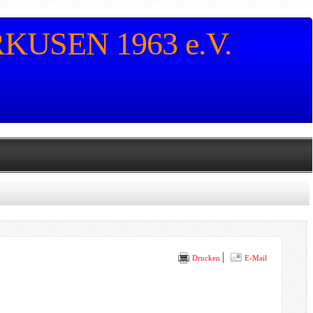
USEN 1963 e.V.
Drucken
E-Mail